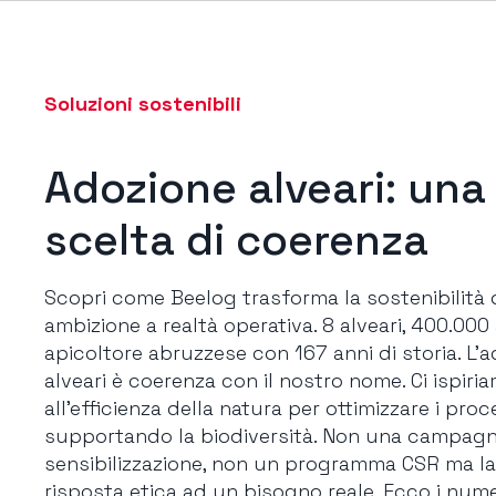
Soluzioni sostenibili
Adozione alveari: una
scelta di coerenza
Scopri come Beelog trasforma la sostenibilità 
ambizione a realtà operativa. 8 alveari, 400.000
apicoltore abruzzese con 167 anni di storia. L’a
alveari è coerenza con il nostro nome. Ci ispiri
all’efficienza della natura per ottimizzare i proce
supportando la biodiversità. Non una campagn
sensibilizzazione, non un programma CSR ma la
risposta etica ad un bisogno reale. Ecco i numer