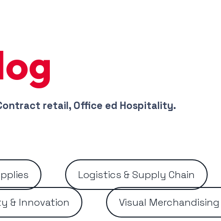
log
Contract retail, Office ed Hospitality.
pplies
Logistics & Supply Chain
ty & Innovation
Visual Merchandising