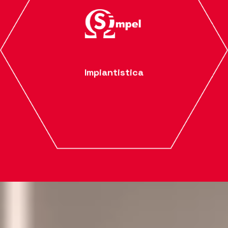
Impiantistica