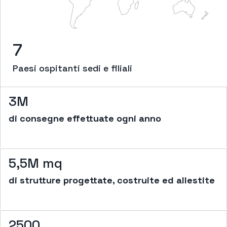
7
Paesi ospitanti sedi e filiali
3M
di consegne effettuate ogni anno
5,5M mq
di strutture progettate, costruite ed allestite
2500