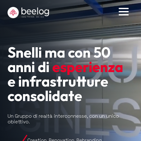
Snelli ma con 50
anni di
esperienza
e infrastrutture
consolidate
Un Gruppo di realtà interconnesse, con un unico
obiettivo.
Creation, Renovation, Rebranding,