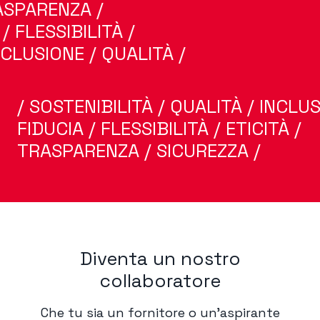
RASPARENZA /
 / FLESSIBILITÀ /
NCLUSIONE / QUALITÀ /
/ SOSTENIBILITÀ / QUALITÀ / INCLUS
FIDUCIA / FLESSIBILITÀ / ETICITÀ /
TRASPARENZA / SICUREZZA /
Diventa un nostro
collaboratore
Che tu sia un fornitore o un’aspirante