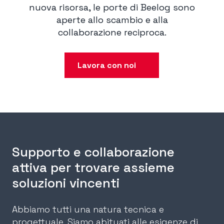
nuova risorsa, le porte di Beelog sono
aperte allo scambio e alla
collaborazione reciproca.
Lavora con noi
Supporto e collaborazione
attiva per trovare assieme
soluzioni vincenti
Abbiamo tutti una natura tecnica e
progettuale. Siamo abituati alle esigenze di