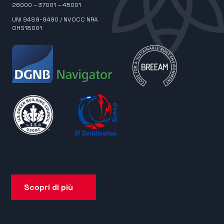
26000 – 37001 – 45001
UNI 9489-9490 / NVOCC NRA
OHS18001
Scopri di più