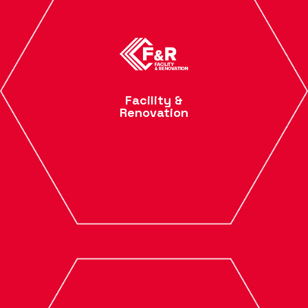
Facility &
Renovation