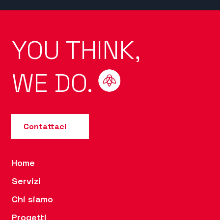
YOU THINK,
WE DO.
Contattaci
Home
Servizi
Chi siamo
Progetti