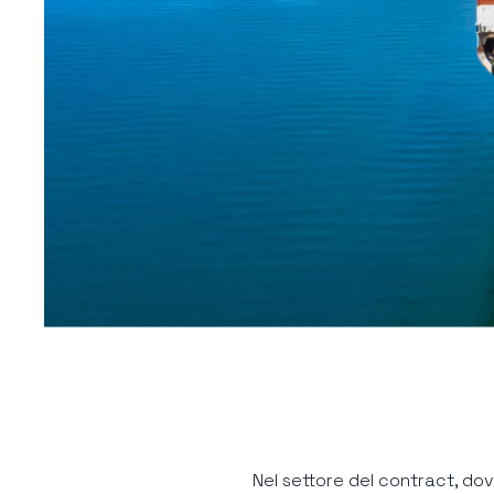
Nel settore del contract, dov