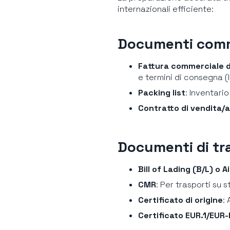
internazionali efficiente:
Documenti comm
Fattura commerciale d
e termini di consegna 
Packing list
: Inventari
Contratto di vendita/
Documenti di tr
Bill of Lading (B/L) o 
CMR
: Per trasporti su 
Certificato di origine
:
Certificato EUR.1/EUR