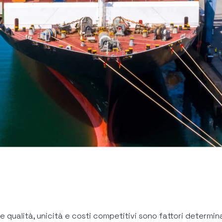
e qualità, unicità e costi competitivi sono fattori determi