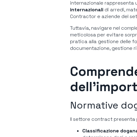
internazionale rappresenta 
internazionali
di arredi, mat
Contractor e aziende del se
Tuttavia, navigare nel comp
meticolosa per evitare sorpr
pratica alla gestione delle f
documentazione, gestione ris
Comprende
dell’impor
Normative doga
Il settore contract presenta
Classificazione dogana