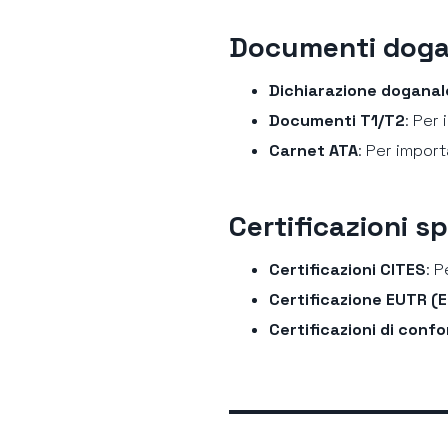
Documenti doga
Dichiarazione dogana
Documenti T1/T2
: Per 
Carnet ATA
: Per impor
Certificazioni s
Certificazioni CITES
: 
Certificazione EUTR (
Certificazioni di conf