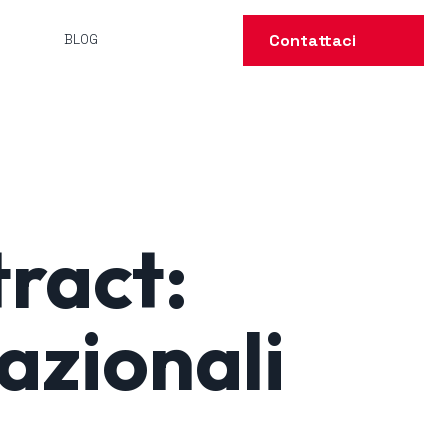
Contattaci
BLOG
ract:
azionali