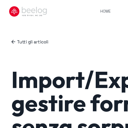
HOME
Tutti gli articoli
Import/Exp
gestire for
senza sorp