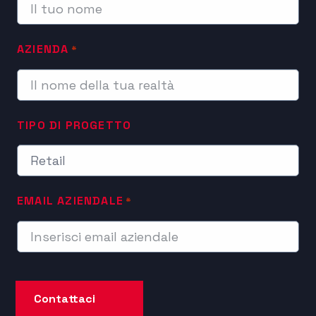
AZIENDA
*
TIPO DI PROGETTO
EMAIL AZIENDALE
*
Contattaci