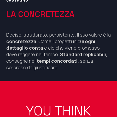
CASTAGNO
LA CONCRETEZZA
Deciso, strutturato, persistente. Il suo valore è la
concretezza
. Come i progetti in cui
ogni
dettaglio conta
e ciò che viene promesso
deve reggere nel tempo.
Standard replicabili,
consegne nei
tempi concordati,
senza
sorprese da giustificare.
YOU THINK