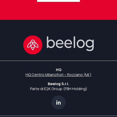
HQ
HQ Centro Milanofiori – Rozzano (MI )
Beelog S.r.l.
Parte di E2K Group (FBH Holding)