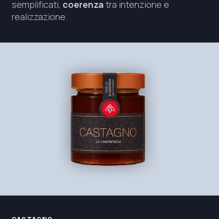
semplificati,
coerenza
tra intenzione e
realizzazione.