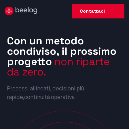
Contattaci
Con un metodo
condiviso, il prossimo
progetto
non riparte
da zero.
Processi allineati, decisioni più
rapide,continuità operativa.